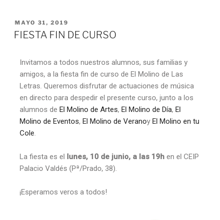
MAYO 31, 2019
FIESTA FIN DE CURSO
Invitamos a todos nuestros alumnos, sus familias y
amigos, a la fiesta fin de curso de El Molino de Las
Letras. Queremos disfrutar de actuaciones de música
en directo para despedir el presente curso, junto a los
alumnos de
El Molino de Artes
,
El Molino de Día
,
El
Molino de Eventos
,
El Molino de Verano
y
El Molino en tu
Cole
.
La fiesta es el
lunes, 10 de junio, a las 19h
en el CEIP
Palacio Valdés (Pª/Prado, 38).
¡Esperamos veros a todos!