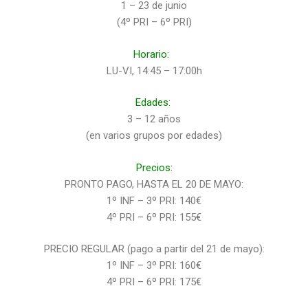
1 – 23 de junio
(4º PRI – 6º PRI)
Horario:
LU-VI, 14:45 – 17:00h
Edades:
3 – 12 años
(en varios grupos por edades)
Precios:
PRONTO PAGO, HASTA EL 20 DE MAYO:
1º INF – 3º PRI: 140€
4º PRI – 6º PRI: 155€
PRECIO REGULAR (pago a partir del 21 de mayo):
1º INF – 3º PRI: 160€
4º PRI – 6º PRI: 175€