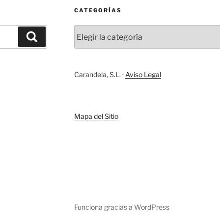
CATEGORÍAS
Categorías
Buscar
Carandela, S.L. ·
Aviso Legal
Mapa del Sitio
gram
Funciona gracias a WordPress