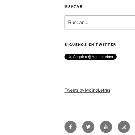
BUSCAR
Buscar
por:
SÍGUENOS EN TWITTER
Tweets by MolinoLetras
Facebook
Twitter
YouTube
Insta