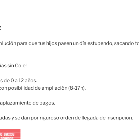
e
lución para que tus hijos pasen un día estupendo, sacando t
as sin Cole!
s de 0 a 12 años.
con posibilidad de ampliación (8-17h).
 aplazamiento de pagos.
adas y se dan por riguroso orden de llegada de inscripción.