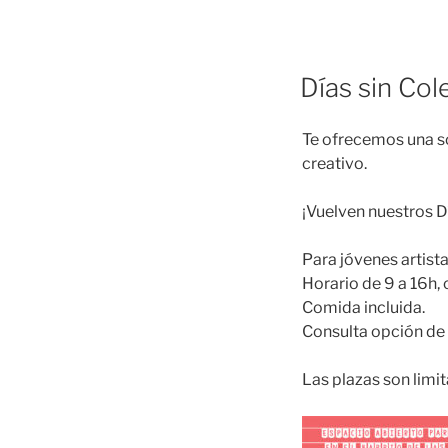
Días sin Col
Te ofrecemos una so
creativo.
¡Vuelven nuestros Dí
Para jóvenes artista
Horario de 9 a 16h, 
Comida incluida.
Consulta opción de
Las plazas son limit