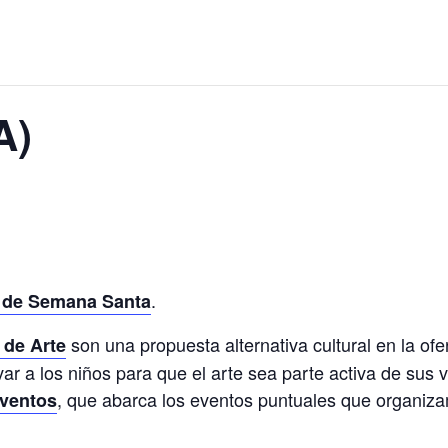
A)
.
de Semana Santa
son una propuesta alternativa cultural en la o
de Arte
ar a los niños para que el arte sea parte activa de sus
, que abarca los eventos puntuales que organi
Eventos