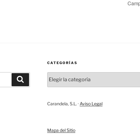
Camp
CATEGORÍAS
Categorías
Buscar
Carandela, S.L. ·
Aviso Legal
Mapa del Sitio