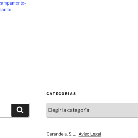
/campamento-
santa/
CATEGORÍAS
Categorías
Buscar
Carandela, S.L. ·
Aviso Legal