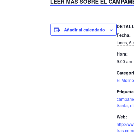
LEER MÁS SOBRE EL CAMPAM
DETAL
Añadir al calendario
Fecha:
lunes, 6 
Hora:
9:00 am 
Categorí
El Molin
Etiqueta
campame
Santa; n
Web:
http://ww
tras.com