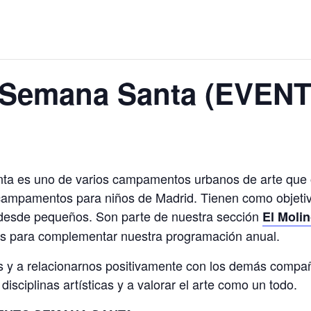
Semana Santa (EVEN
 es uno de varios campamentos urbanos de arte que
de campamentos para niños de Madrid. Tienen como objetiv
s desde pequeños. Son parte de nuestra sección
El Moli
s para complementar nuestra programación anual.
os y a relacionarnos positivamente con los demás comp
isciplinas artísticas y a valorar el arte como un todo.