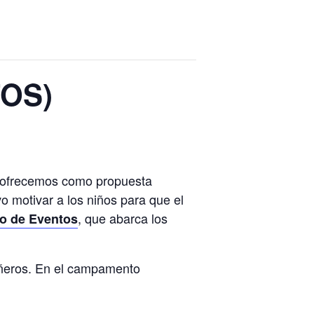
TOS)
 ofrecemos como propuesta
o motivar a los niños para que el
, que abarca los
no de Eventos
añeros. En el campamento