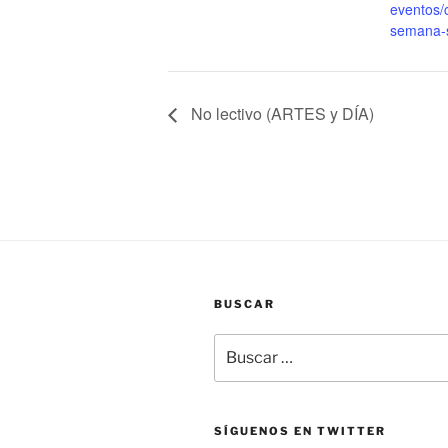
eventos
semana-
No lectivo (ARTES y DÍA)
BUSCAR
Buscar
por:
SÍGUENOS EN TWITTER