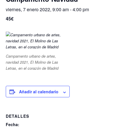
viernes, 7 enero 2022, 9:00 am
-
4:00 pm
45€
Campamento urbano de artes,
navidad 2021, El Molino de Las
Letras, en el corazón de Madrid
Añadir al calendario
DETALLES
Fecha: