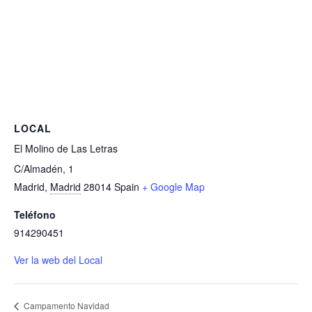
LOCAL
El Molino de Las Letras
C/Almadén, 1
Madrid
,
Madrid
28014
Spain
+ Google Map
Teléfono
914290451
Ver la web del Local
Campamento Navidad