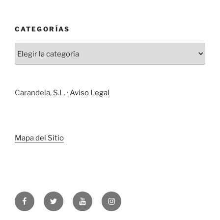
CATEGORÍAS
Categorías
Carandela, S.L. ·
Aviso Legal
Mapa del Sitio
Facebook
Twitter
YouTube
Instagram