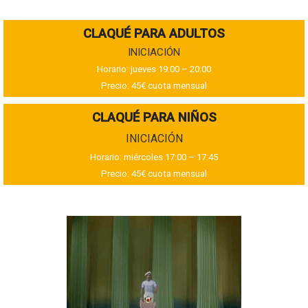
CLAQUÉ PARA ADULTOS
INICIACIÓN
Horario: jueves 19:00 – 20:00
Precio: 45€ cuota mensual
CLAQUÉ PARA NIÑOS
INICIACIÓN
Horario: miércoles 17:00 – 17:45
Precio: 45€ cuota mensual